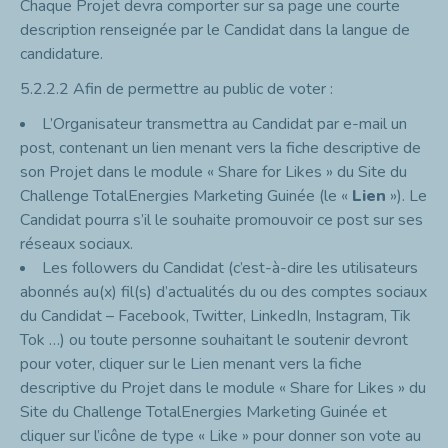
Chaque Projet devra comporter sur sa page une courte
description renseignée par le Candidat dans la langue de
candidature.
5.2.2.2
Afin de permettre au public de voter :
L’Organisateur transmettra au Candidat par e-mail un
post, contenant un lien menant vers la fiche descriptive de
son Projet dans le module « Share for Likes » du Site du
Challenge TotalEnergies Marketing Guinée (le «
Lien
»). Le
Candidat pourra s’il le souhaite promouvoir ce post sur ses
réseaux sociaux.
Les followers du Candidat (c’est-à-dire les utilisateurs
abonnés au(x) fil(s) d’actualités du ou des comptes sociaux
du Candidat – Facebook, Twitter, LinkedIn, Instagram, Tik
Tok …) ou toute personne souhaitant le soutenir devront
pour voter, cliquer sur le Lien menant vers la fiche
descriptive du Projet dans le module « Share for Likes » du
Site du Challenge TotalEnergies Marketing Guinée et
cliquer sur l’icône de type « Like » pour donner son vote au