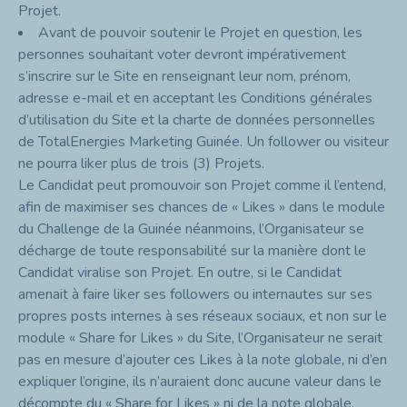
Projet.
Avant de pouvoir soutenir le Projet en question, les
personnes souhaitant voter devront impérativement
s’inscrire sur le Site en renseignant leur nom, prénom,
adresse e-mail et en acceptant les Conditions générales
d’utilisation du Site et la charte de données personnelles
de TotalEnergies Marketing Guinée. Un follower ou visiteur
ne pourra liker plus de trois (3) Projets.
Le Candidat peut promouvoir son Projet comme il l’entend,
afin de maximiser ses chances de « Likes » dans le module
du Challenge de la Guinée néanmoins, l’Organisateur se
décharge de toute responsabilité sur la manière dont le
Candidat viralise son Projet. En outre, si le Candidat
amenait à faire liker ses followers ou internautes sur ses
propres posts internes à ses réseaux sociaux, et non sur le
module « Share for Likes » du Site, l’Organisateur ne serait
pas en mesure d’ajouter ces Likes à la note globale, ni d’en
expliquer l’origine, ils n’auraient donc aucune valeur dans le
décompte du « Share for Likes » ni de la note globale.