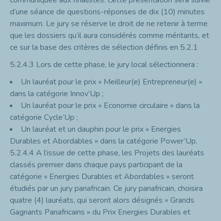
communiquée aux finalistes. Cette présentation sera suivie
d’une séance de questions-réponses de dix (10) minutes
maximum. Le jury se réserve le droit de ne retenir à terme
que les dossiers qu’il aura considérés comme méritants, et
ce sur la base des critères de sélection définis en 5.2.1
5.2.4.3
Lors de cette phase, le jury local sélectionnera :
Un lauréat pour le prix « Meilleur(e) Entrepreneur(e) »
dans la catégorie Innov’Up ;
Un lauréat pour le prix « Economie circulaire » dans la
catégorie Cycle’Up ;
Un lauréat et un dauphin pour le prix « Energies
Durables et Abordables » dans la catégorie Power’Up.
5.2.4.4
A l’issue de cette phase, les Projets des lauréats
classés premier dans chaque pays participant de la
catégorie « Energies Durables et Abordables » seront
étudiés par un jury panafricain. Ce jury panafricain, choisira
quatre (4) lauréats, qui seront alors désignés « Grands
Gagnants Panafricains » du Prix Energies Durables et