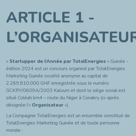
ARTICLE 1 -
L’ORGANISATEU
«
Startupper de l’Année
par TotalEnergies
» Guinée -
édition 2024 est un concours organisé par TotalEnergies
Marketing Guinée société anonyme au capital de
2.269.810.000 GNF enregistrée sous le numéro
GCKRY/0609A/2003 Kaloum et dont le siège social est
situé Coléah km4 – route du Niger à Conakry (ci-après
désignée l’«
Organisateur
»).
La Compagnie TotalEnergies est un ensemble constitué de
TotalEnergies Marketing Guinée et de toute personne
morale :