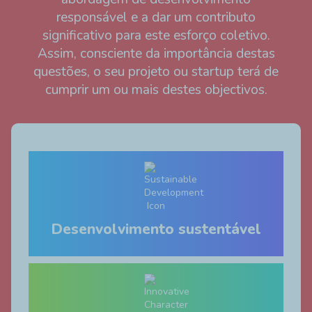
responsável e a dar um contributo
significativo para este esforço coletivo.
Assim, consciente da importância destas
questões, o seu projeto ou startup terá de
cumprir um ou mais destes objectivos.
Desenvolvimento sustentável