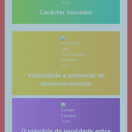
Carácter inovador
Viabilidade e potencial de
desenvolvimento
O princípio da igualdade entre