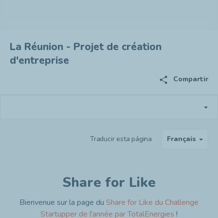
La Réunion - Projet de création
d'entreprise
share
Compartir
Traducir esta página
Français
Share for Like
Bienvenue sur la page du
Share for Like du Challenge
Startupper de l'année par TotalEnergies
!