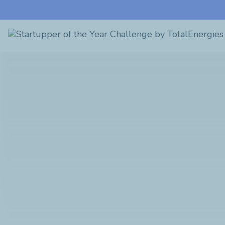
Startupper
of
the
Year
Challenge
by
TotalEnergies