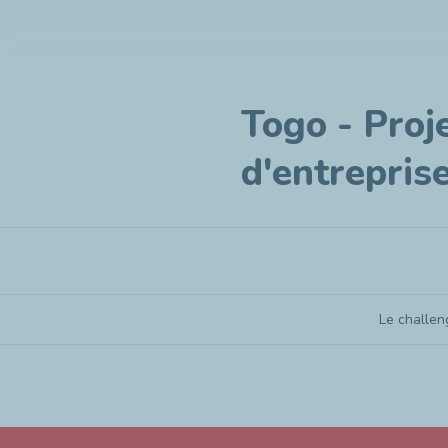
Togo - Proj
d'entrepris
Le challen