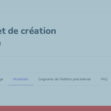
et de création
e
ge
Modalités
Gagnants de l'édition précédente
FAQ