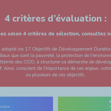
4 critères d’évaluation :
s selon 4 critères de sélection, consultez no
adopté les 17 Objectifs de Développement Durable (
aux que sont la pauvreté, la protection de l'environne
'atteinte des ODD, à structurer sa démarche de dével
tif. Ainsi, conscient de l'importance de ces enjeux, vo
ou plusieurs de ces objectifs.