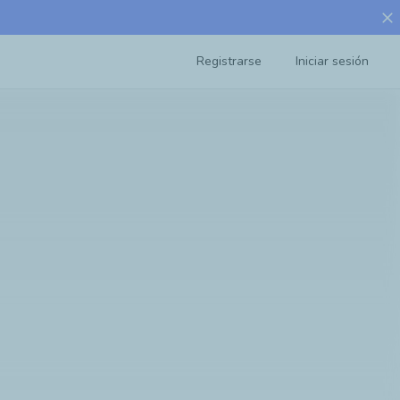
close
Registrarse
Iniciar sesión