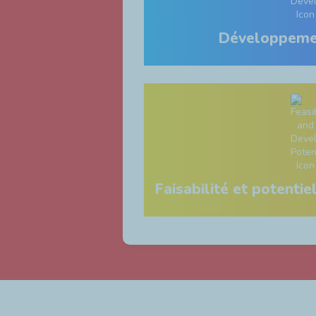
Développeme
Faisabilité et potent