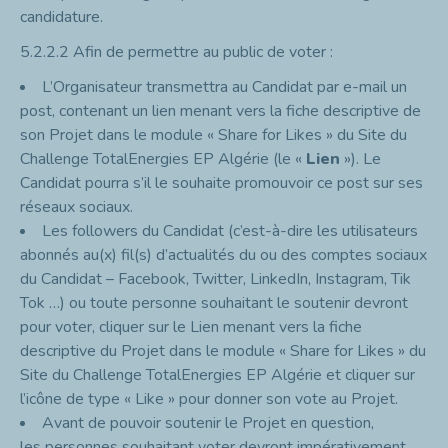
candidature.
5.2.2.2
Afin de permettre au public de voter :
L’Organisateur transmettra au Candidat par e-mail un
post, contenant un lien menant vers la fiche descriptive de
son Projet dans le module « Share for Likes » du Site du
Challenge TotalEnergies EP Algérie (le «
Lien
»). Le
Candidat pourra s’il le souhaite promouvoir ce post sur ses
réseaux sociaux.
Les followers du Candidat (c’est-à-dire les utilisateurs
abonnés au(x) fil(s) d’actualités du ou des comptes sociaux
du Candidat – Facebook, Twitter, LinkedIn, Instagram, Tik
Tok …) ou toute personne souhaitant le soutenir devront
pour voter, cliquer sur le Lien menant vers la fiche
descriptive du Projet dans le module « Share for Likes » du
Site du Challenge TotalEnergies EP Algérie et cliquer sur
l’icône de type « Like » pour donner son vote au Projet.
Avant de pouvoir soutenir le Projet en question,
les
personnes souhaitant voter devront impérativement