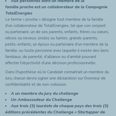
Aux personnes dont un membre de la
famille
proche
est un collaborateur de la Compagnie
TotalEnergies
Le terme « proche » désigne tout membre de la famille
d’un collaborateur de TotalEnergies, tel que son conjoint
ou partenaire, un de ses parents, enfants, frères ou sœurs,
nièces ou neveux, oncles ou tantes, grands-parents,
petits-enfants, un époux ou partenaire d’un membre de la
famille, ou toute personne avec laquelle il existe des liens
familiaux, de parenté, d’alliance ou d’amitié pouvant
affecter l’objectivité d’une décision professionnelle.
Dans l’hypothèse où le Candidat connaitrait un membre du
Jury, chacun devra signer une déclaration sur l’honneur de
confidentialité et de non-collusion.
A un membre du jury du challenge
Un Ambassadeur du Challenge
Aux trois (3) lauréats de chaque pays des trois (3)
éditions précédentes du Challenge « Startupper de