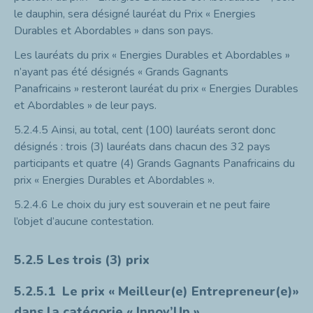
le dauphin, sera désigné lauréat du Prix « Energies
Durables et Abordables » dans son pays.
Les lauréats du prix « Energies Durables et Abordables »
n’ayant pas été désignés « Grands Gagnants
Panafricains » resteront lauréat du prix « Energies Durables
et Abordables » de leur pays.
5.2.4.5
Ainsi, au total, cent (100) lauréats seront donc
désignés : trois (3) lauréats dans chacun des 32 pays
participants et quatre (4) Grands Gagnants Panafricains du
prix « Energies Durables et Abordables ».
5.2.4.6
Le choix du jury est souverain et ne peut faire
l’objet d’aucune contestation.
5.2.5
Les trois (3) prix
5.2.5.1
Le prix « Meilleur(e) Entrepreneur(e)»
dans la catégorie « Innov’Up »