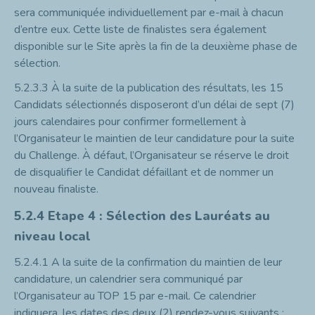
sera communiquée individuellement par e-mail à chacun
d’entre eux. Cette liste de finalistes sera également
disponible sur le Site après la fin de la deuxième phase de
sélection.
5.2.3.3
À la suite de la publication des résultats, les 15
Candidats sélectionnés disposeront d’un délai de sept (7)
jours calendaires pour confirmer formellement à
l’Organisateur le maintien de leur candidature pour la suite
du Challenge. À défaut, l’Organisateur se réserve le droit
de disqualifier le Candidat défaillant et de nommer un
nouveau finaliste.
5.2.4
Etape 4 : Sélection des Lauréats au
niveau local
5.2.4.1
A la suite de la confirmation du maintien de leur
candidature, un calendrier sera communiqué par
l’Organisateur au TOP 15 par e-mail. Ce calendrier
indiquera, les dates des deux (2) rendez-vous suivants :