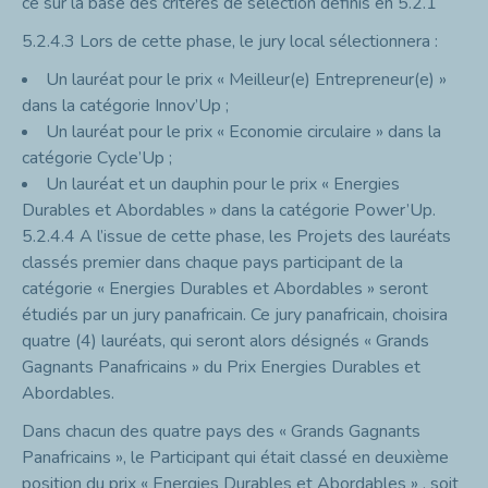
ce sur la base des critères de sélection définis en 5.2.1
5.2.4.3
Lors de cette phase, le jury local sélectionnera :
Un lauréat pour le prix « Meilleur(e) Entrepreneur(e) »
dans la catégorie Innov’Up ;
Un lauréat pour le prix « Economie circulaire » dans la
catégorie Cycle’Up ;
Un lauréat et un dauphin pour le prix « Energies
Durables et Abordables » dans la catégorie Power’Up.
5.2.4.4
A l’issue de cette phase, les Projets des lauréats
classés premier dans chaque pays participant de la
catégorie « Energies Durables et Abordables » seront
étudiés par un jury panafricain. Ce jury panafricain, choisira
quatre (4) lauréats, qui seront alors désignés « Grands
Gagnants Panafricains » du Prix Energies Durables et
Abordables.
Dans chacun des quatre pays des « Grands Gagnants
Panafricains », le Participant qui était classé en deuxième
position du prix « Energies Durables et Abordables » , soit