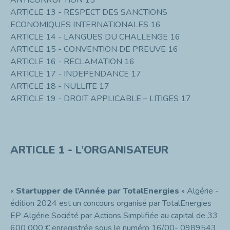
ANTICORRUPTION 15
ARTICLE 13 - RESPECT DES SANCTIONS
ECONOMIQUES INTERNATIONALES 16
ARTICLE 14 - LANGUES DU CHALLENGE 16
ARTICLE 15 - CONVENTION DE PREUVE 16
ARTICLE 16 - RECLAMATION 16
ARTICLE 17 - INDEPENDANCE 17
ARTICLE 18 - NULLITE 17
ARTICLE 19 - DROIT APPLICABLE – LITIGES 17
ARTICLE 1 - L’ORGANISATEUR
«
Startupper de l’Année
par TotalEnergies
» Algérie -
édition 2024 est un concours organisé par TotalEnergies
EP Algérie Société par Actions Simplifiée au capital de 33
600 000 € enregistrée sous le numéro 16/00- 0989543