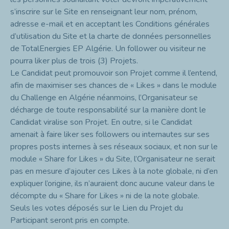
s’inscrire sur le Site en renseignant leur nom, prénom,
adresse e-mail et en acceptant les Conditions générales
d’utilisation du Site et la charte de données personnelles
de TotalEnergies EP Algérie. Un follower ou visiteur ne
pourra liker plus de trois (3) Projets.
Le Candidat peut promouvoir son Projet comme il l’entend,
afin de maximiser ses chances de « Likes » dans le module
du Challenge en Algérie néanmoins, l’Organisateur se
décharge de toute responsabilité sur la manière dont le
Candidat viralise son Projet. En outre, si le Candidat
amenait à faire liker ses followers ou internautes sur ses
propres posts internes à ses réseaux sociaux, et non sur le
module « Share for Likes » du Site, l’Organisateur ne serait
pas en mesure d’ajouter ces Likes à la note globale, ni d’en
expliquer l’origine, ils n’auraient donc aucune valeur dans le
décompte du « Share for Likes » ni de la note globale.
Seuls les votes déposés sur le Lien du Projet du
Participant seront pris en compte.