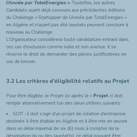
l’Année par TotalEnergies »
. Toutefois, les autres
Candidats ayant déjà concouru aux précédentes éditions
du Challenge « Startupper de l’Année par TotalEnergies »
en Algérie et n’ayant pas été lauréats peuvent concourir à
nouveau au Challenge.
L’Organisateur considèrera toute candidature entrant dans
ces cas d’exclusion comme nulle et non avenue. Il se
réserve le droit de demander des pièces justificatives en
cas de besoin.
3.2 Les critères d’éligibilité relatifs au Projet
Pour être éligible, le Projet (ci-après le «
Projet
») doit
remplir alternativement l’un des deux critères suivants :
SOIT : il doit s’agir d’un projet de création d’entreprise
destinée à être établie en Algérie et à être mis en œuvre
dans un délai maximal de six (6) mois à compter de la
désignation du ou des lauréat(s), ce délai pouvant être