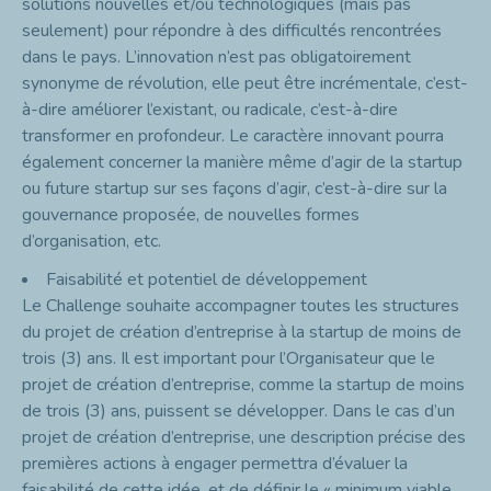
solutions nouvelles et/ou technologiques (mais pas
seulement) pour répondre à des difficultés rencontrées
dans le pays. L’innovation n’est pas obligatoirement
synonyme de révolution, elle peut être incrémentale, c’est-
à-dire améliorer l’existant, ou radicale, c’est-à-dire
transformer en profondeur. Le caractère innovant pourra
également concerner la manière même d’agir de la startup
ou future startup sur ses façons d’agir, c’est-à-dire sur la
gouvernance proposée, de nouvelles formes
d’organisation, etc.
Faisabilité et potentiel de développement
Le Challenge souhaite accompagner toutes les structures
du projet de création d’entreprise à la startup de moins de
trois (3) ans. Il est important pour l’Organisateur que le
projet de création d’entreprise, comme la startup de moins
de trois (3) ans, puissent se développer. Dans le cas d’un
projet de création d’entreprise, une description précise des
premières actions à engager permettra d’évaluer la
faisabilité de cette idée, et de définir le « minimum viable