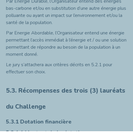
Par Energie Durable, l’Organisateur entend des énergies
bas-carbone et/ou en substitution d’une autre énergie plus
polluante ou ayant un impact sur l’environnement et/ou la
santé de la population.
Par Energie Abordable, l’Organisateur entend une énergie
permettant l’accès immédiat à l’énergie et / ou une solution
permettant de répondre au besoin de la population à un
moment donné.
Le jury s’attachera aux critères décrits en 5.2.1 pour
effectuer son choix.
5.3.
Récompenses des trois (3) lauréats
du Challenge
5.3.1
Dotation financière
5.3.1.1
Montant de la dotation