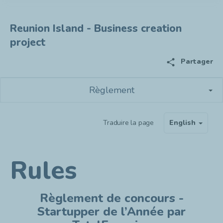
Reunion Island - Business creation
project
share
Partager
Règlement
Traduire la page
English
Rules
Règlement de concours -
Startupper de l’Année par