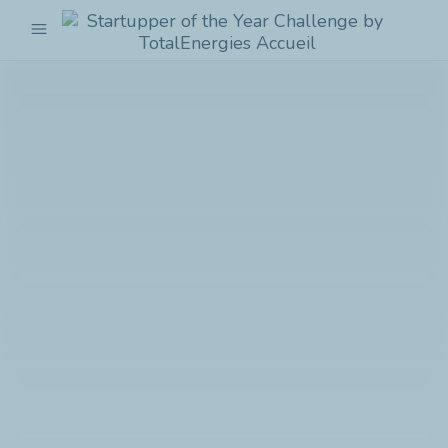
menu
Startupper
of
the
Year
Challenge
by
TotalEnergies