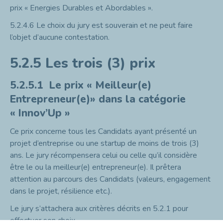
prix « Energies Durables et Abordables ».
5.2.4.6
Le choix du jury est souverain et ne peut faire
l’objet d’aucune contestation.
5.2.5
Les trois (3) prix
5.2.5.1
Le prix « Meilleur(e)
Entrepreneur(e)» dans la catégorie
« Innov’Up »
Ce prix concerne tous les Candidats ayant présenté un
projet d’entreprise ou une startup de moins de trois (3)
ans. Le jury récompensera celui ou celle qu’il considère
être le ou la meilleur(e) entrepreneur(e). Il prêtera
attention au parcours des Candidats (valeurs, engagement
dans le projet, résilience etc.).
Le jury s’attachera aux critères décrits en 5.2.1 pour
effectuer son choix.