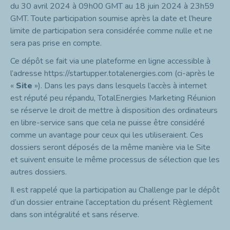
du 30 avril 2024 à 09h00 GMT au 18 juin 2024 à 23h59
GMT. Toute participation soumise après la date et l’heure
limite de participation sera considérée comme nulle et ne
sera pas prise en compte.
Ce dépôt se fait via une plateforme en ligne accessible à
l’adresse
https://startupper.totalenergies.com
(ci-après le
«
Site
»). Dans les pays dans lesquels l’accès à internet
est réputé peu répandu, TotalEnergies Marketing Réunion
se réserve le droit de mettre à disposition des ordinateurs
en libre-service sans que cela ne puisse être considéré
comme un avantage pour ceux qui les utiliseraient. Ces
dossiers seront déposés de la même manière via le Site
et suivent ensuite le même processus de sélection que les
autres dossiers.
Il est rappelé que la participation au Challenge par le dépôt
d’un dossier entraine l’acceptation du présent Règlement
dans son intégralité et sans réserve.