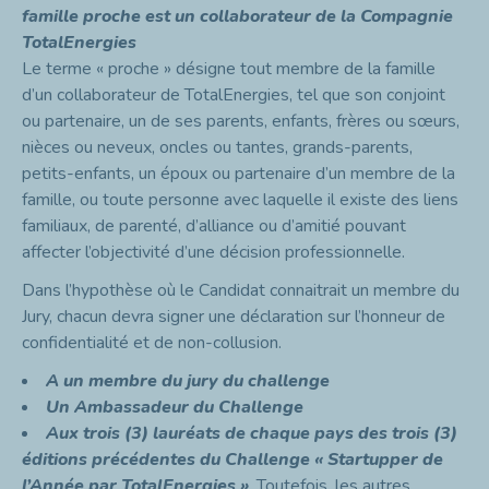
famille
proche
est un collaborateur de la Compagnie
TotalEnergies
Le terme « proche » désigne tout membre de la famille
d’un collaborateur de TotalEnergies, tel que son conjoint
ou partenaire, un de ses parents, enfants, frères ou sœurs,
nièces ou neveux, oncles ou tantes, grands-parents,
petits-enfants, un époux ou partenaire d’un membre de la
famille, ou toute personne avec laquelle il existe des liens
familiaux, de parenté, d’alliance ou d’amitié pouvant
affecter l’objectivité d’une décision professionnelle.
Dans l’hypothèse où le Candidat connaitrait un membre du
Jury, chacun devra signer une déclaration sur l’honneur de
confidentialité et de non-collusion.
A un membre du jury du challenge
Un Ambassadeur du Challenge
Aux trois (3) lauréats de chaque pays des trois (3)
éditions précédentes du Challenge « Startupper de
l’Année par TotalEnergies »
. Toutefois, les autres