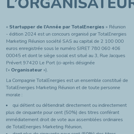
L’ORGANISATEU
«
Startupper de l’Année
par TotalEnergies
» Réunion
- édition 2024 est un concours organisé par TotalEnergies
Marketing Réunion société SAS au capital de 2 100 000
euros enregistrée sous le numéro SIRET 780 060 406
00045 et dont le siège social est situé au 3, Rue Jacques
Prévert 97420 Le Port (ci-après désignée
l’«
Organisateur
»).
La Compagnie TotalEnergies est un ensemble constitué de
TotalEnergies Marketing Réunion et de toute personne
morale :
qui détient ou détiendrait directement ou indirectement
plus de cinquante pour cent (50%) des titres conférant
immédiatement droit de vote aux assemblées ordinaires
de TotalEnergies Marketing Réunion,