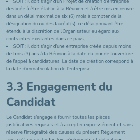
SOIT : il doit s’agir d’un Projet de création d’entreprise
destinée à être établie à la Réunion et à être mis en œuvre
dans un délai maximal de six (6) mois à compter de la
désignation du ou des lauréat(s), ce délai pouvant être
étendu à la discrétion de l’Organisateur eu égard aux
contraintes existantes dans ce pays,
SOIT : il doit s’agir d’une entreprise créée depuis moins
de trois (3) ans à la Réunion à la date du jour de l’ouverture
de l’appel à candidatures. La date de création correspond à
la date d’immatriculation de l’entreprise.
3.3 Engagement du
Candidat
Le Candidat s’engage à fournir toutes les pièces
justificatives requises et à accepter expressément et sans
réserve l’intégralité des clauses du présent Règlement
ainsi qu’à respecter les lois, règlements et obligations