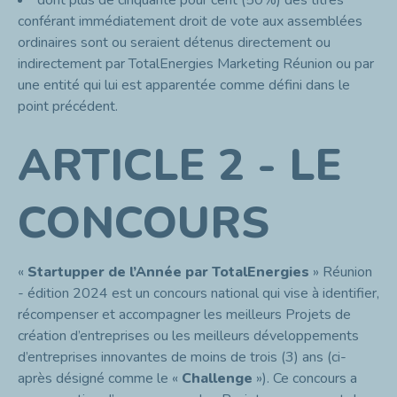
dont plus de cinquante pour cent (50%) des titres
conférant immédiatement droit de vote aux assemblées
ordinaires sont ou seraient détenus directement ou
indirectement par TotalEnergies Marketing Réunion ou par
une entité qui lui est apparentée comme défini dans le
point précédent.
ARTICLE 2 - LE
CONCOURS
«
Startupper de l’Année
par TotalEnergies
» Réunion
- édition 2024 est un concours national qui vise à identifier,
récompenser et accompagner les meilleurs Projets de
création d’entreprises ou les meilleurs développements
d’entreprises innovantes de moins de trois (3) ans (ci-
après désigné comme le «
Challenge
»). Ce concours a