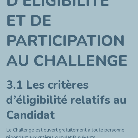
D’ELIGIBILITE
ET DE
PARTICIPATION
AU CHALLENGE
3.1 Les critères
d’éligibilité relatifs au
Candidat
Le Challenge est ouvert gratuitement à toute personne
répondant aux critères cumulatifs suivants :