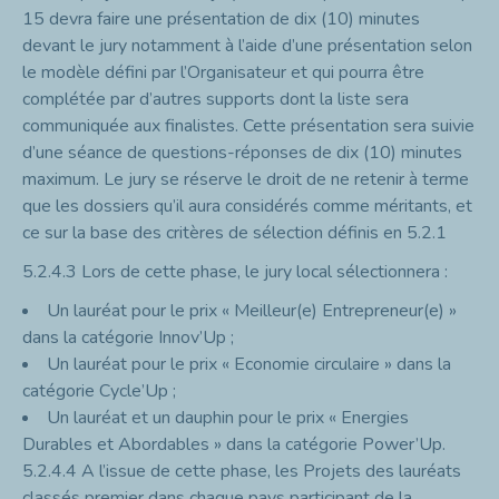
15 devra faire une présentation de dix (10) minutes
devant le jury notamment à l’aide d’une présentation selon
le modèle défini par l’Organisateur et qui pourra être
complétée par d’autres supports dont la liste sera
communiquée aux finalistes. Cette présentation sera suivie
d’une séance de questions-réponses de dix (10) minutes
maximum. Le jury se réserve le droit de ne retenir à terme
que les dossiers qu’il aura considérés comme méritants, et
ce sur la base des critères de sélection définis en 5.2.1
5.2.4.3
Lors de cette phase, le jury local sélectionnera :
Un lauréat pour le prix « Meilleur(e) Entrepreneur(e) »
dans la catégorie Innov’Up ;
Un lauréat pour le prix « Economie circulaire » dans la
catégorie Cycle’Up ;
Un lauréat et un dauphin pour le prix « Energies
Durables et Abordables » dans la catégorie Power’Up.
5.2.4.4
A l’issue de cette phase, les Projets des lauréats
classés premier dans chaque pays participant de la