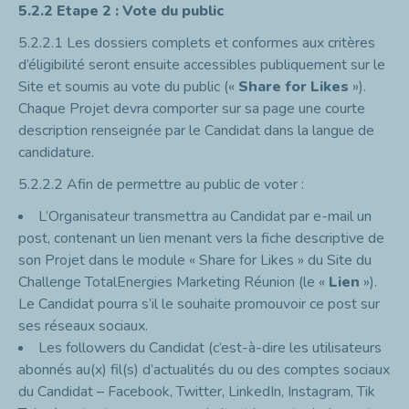
5.2.2
Etape 2 : Vote du public
5.2.2.1
Les dossiers complets et conformes aux critères
d’éligibilité seront ensuite accessibles publiquement sur le
Site et soumis au vote du public («
Share for Likes
»).
Chaque Projet devra comporter sur sa page une courte
description renseignée par le Candidat dans la langue de
candidature.
5.2.2.2
Afin de permettre au public de voter :
L’Organisateur transmettra au Candidat par e-mail un
post, contenant un lien menant vers la fiche descriptive de
son Projet dans le module « Share for Likes » du Site du
Challenge TotalEnergies Marketing Réunion (le «
Lien
»).
Le Candidat pourra s’il le souhaite promouvoir ce post sur
ses réseaux sociaux.
Les followers du Candidat (c’est-à-dire les utilisateurs
abonnés au(x) fil(s) d’actualités du ou des comptes sociaux
du Candidat – Facebook, Twitter, LinkedIn, Instagram, Tik