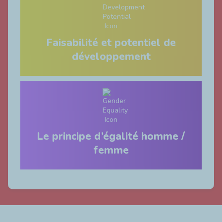
Faisabilité et potentiel de
développement
Le principe d’égalité homme /
femme