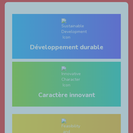
Développement durable
Caractère innovant