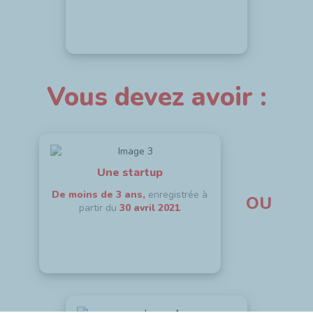
Vous devez avoir :
Une startup
De moins de 3 ans,
enregistrée à
OU
partir du
30 avril 2021