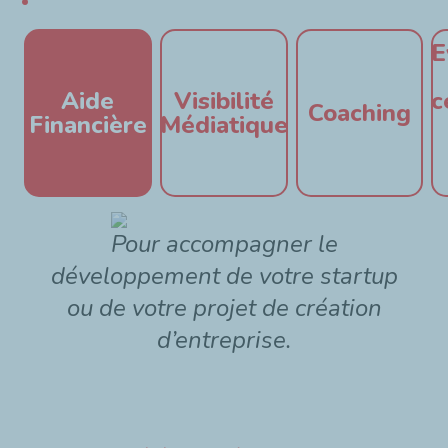
E
Aide
Visibilité
c
Coaching
Financière
Médiatique
Pour accompagner le
développement de votre startup
ou de votre projet de création
d’entreprise.