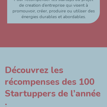
de creation d’entreprise qui visent à
promouvoir, créer, produire ou utiliser des
énergies durables et abordables.
Découvrez les
récompenses des 100
Startuppers de l’année
: