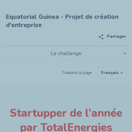
Equatorial Guinea - Projet de création
d'entreprise
share
Partager
Le challenge
Traduire la page
Français
Startupper de l’année
par TotalEnergies