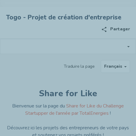
Togo - Projet de création d'entreprise
share
Partager
Traduire la page
Français
Share for Like
Bienvenue sur la page du
Share for Like du Challenge
Startupper de l'année par TotalEnergies
!
Découvrez ici les projets des entrepreneurs de votre pays
et soutenez vos projets préférés !