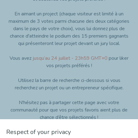
En aimant un project (chaque visiteur est limité à un
maximum de 3 votes parmi chacune des deux catégories
dans le pays de votre choix), vous lui donnez plus de
chance d'atteindre le podium des 15 premiers gagnants
qui présenteront leur projet devant un jury local.
Vous avez
jusqu’au 24 juillet - 23h59 GMT+0
pour liker
vos projets préférés !
Utilisez la barre de recherche ci-dessous si vous
recherchez un projet ou un entrepreneur spécifique.
N'hésitez pas à partager cette page avec votre
communauté pour que vos projets favoris aient plus de
chance d’être sélectionnés !
Respect of your privacy